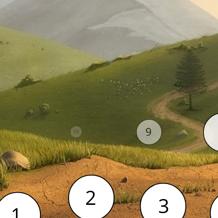
10
9
10
9
1
11
2
2
3
3
1
1